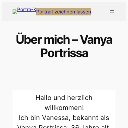
Zum
Portrait zeichnen lassen
Inhalt
springen
Über mich – Vanya
Portrissa
Hallo und herzlich
willkommen!
Ich bin Vanessa, bekannt als
Vanya Portrissa, 36 Jahre alt,